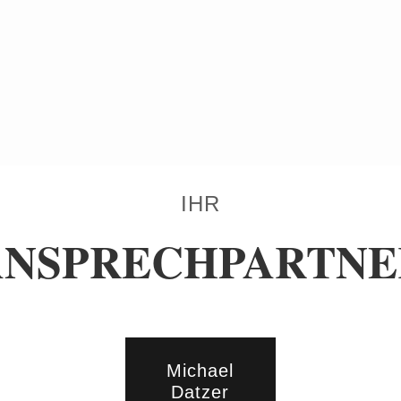
IHR
ANSPRECHPARTNE
Michael
Datzer