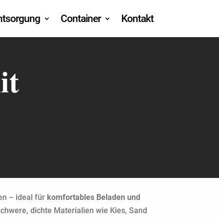
entsorgung
Container
Kontakt
it
en – ideal für
komfortables Beladen und
chwere, dichte Materialien wie Kies, Sand