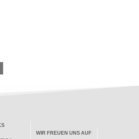
KS
WIR FREUEN UNS AUF