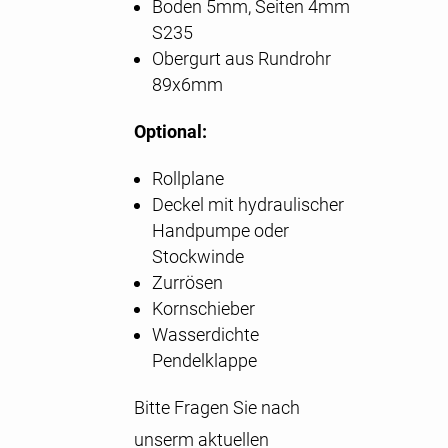
Boden 5mm, Seiten 4mm
S235
Obergurt aus Rundrohr
89x6mm
Optional:
Rollplane
Deckel mit hydraulischer
Handpumpe oder
Stockwinde
Zurrösen
Kornschieber
Wasserdichte
Pendelklappe
Bitte Fragen Sie nach
unserm aktuellen