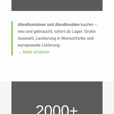
Abrollcontainer und Abrollmulden
kaufen –
neu und gebraucht, sofort ab Lager. Große
Auswahl, Lackierung in Wunschfarbe und
europaweite Lieferung.
→
Mehr erfahren
HERVOR
DAS HEBT UNS
2000+