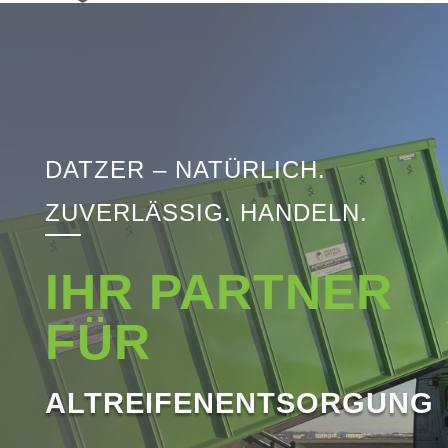
DATZER – NATÜRLICH.
ZUVERLÄSSIG. HANDELN.
IHR PARTNER
FÜR
ALTREIFENENTSORGUNG