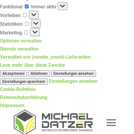
Funktional
Funktional
Immer aktiv
Vorlieben
Vorlieben
Statistiken
Statistiken
Marketing
Marketing
Optionen verwalten
Dienste verwalten
Verwalten von {vendor_count}-Lieferanten
Lese mehr über diese Zwecke
Akzeptieren
Ablehnen
Einstellungen ansehen
Einstellungen ansehen
Einstellungen speichern
Cookie-Richtlinie
Datenschutzerklärung
Impressum