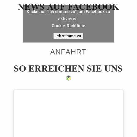
NEWS AUF FACEBOOK
Klicke auf "Ich stimme zu", um Facebook zu
aktivieren
Cookie-Richtlinie
Ich stimme zu
ANFAHRT
SO ERREICHEN SIE UNS